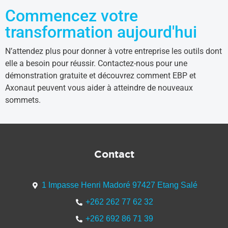
Commencez votre
transformation aujourd'hui
N’attendez plus pour donner à votre entreprise les outils dont
elle a besoin pour réussir. Contactez-nous pour une
démonstration gratuite et découvrez comment EBP et
Axonaut peuvent vous aider à atteindre de nouveaux
sommets.
Contact
1 Impasse Henri Madoré 97427 Etang Salé
+262 262 77 62 32
+262 692 86 71 39