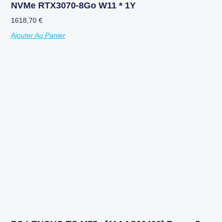
NVMe RTX3070-8Go W11 * 1Y
1618,70
€
Ajouter Au Panier