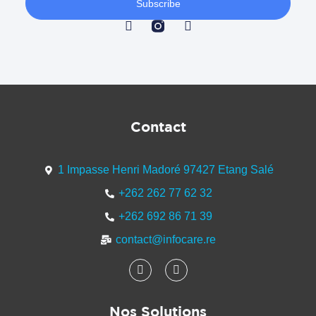
Subscribe
Contact
1 Impasse Henri Madoré 97427 Etang Salé
+262 262 77 62 32
+262 692 86 71 39
contact@infocare.re
Nos Solutions