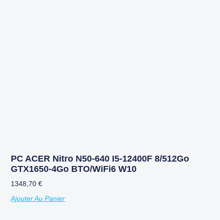
PC ACER Nitro N50-640 I5-12400F 8/512Go
GTX1650-4Go BTO/WiFi6 W10
1348,70
€
Ajouter Au Panier