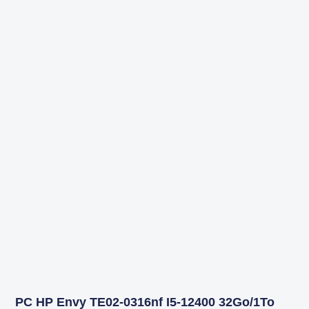
PC HP Envy TE02-0316nf I5-12400 32Go/1To